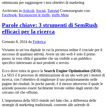
ottimizzata per raggiungere i tuoi obiettivi di marketing
Archiviato in:
Articoli
,
Social
,
Tutorial
Contrassegnato con:
Facebook
,
Riconoscere le truffe
,
truffe Meta
Parole chiave: 3 strumenti di SemRush
efficaci per la ricerca
Gennaio 8, 2024
da
Federica
Viviamo in un’era digitale in cui la presenza online è cruciale per il
successo di qualsiasi attività. Avere un sito web è solo il primo
passo; la vera sfida è garantire che sia visibile a un pubblico
specifico interessato ai tuoi prodotti o servizi.
Ecco dove entra in gioco la
Search Engine Optimization (SEO)
.
La SEO è il processo di ottimizzazione di un sito web per i motori di
ricerca, con l’obiettivo di migliorare il suo posizionamento nelle
pagine dei risultati. In poche parole, è il mezzo attraverso il quale le
aziende possono essere facilmente trovate online dagli utenti che
cercano ciò che offrono.
L’importanza della SEO risiede nel fatto che, a differenza delle
strategie di marketing tradizionali, consente alle aziende di