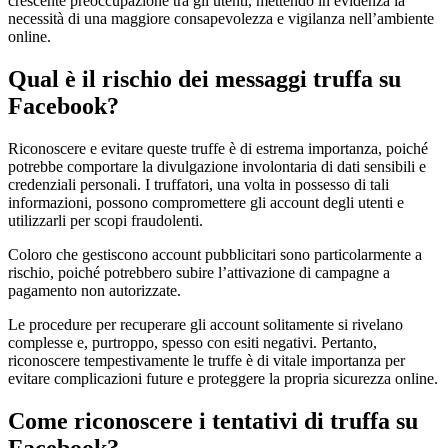
crescente preoccupazione tra gli utenti, mettendo in evidenza la
necessità di una maggiore consapevolezza e vigilanza nell’ambiente
online.
Qual è il rischio dei messaggi truffa su
Facebook?
Riconoscere e evitare queste truffe è di estrema importanza, poiché
potrebbe comportare la divulgazione involontaria di dati sensibili e
credenziali personali. I truffatori, una volta in possesso di tali
informazioni, possono compromettere gli account degli utenti e
utilizzarli per scopi fraudolenti.
Coloro che gestiscono account pubblicitari sono particolarmente a
rischio, poiché potrebbero subire l’attivazione di campagne a
pagamento non autorizzate.
Le procedure per recuperare gli account solitamente si rivelano
complesse e, purtroppo, spesso con esiti negativi. Pertanto,
riconoscere tempestivamente le truffe è di vitale importanza per
evitare complicazioni future e proteggere la propria sicurezza online.
Come riconoscere i tentativi di truffa su
Facebook?