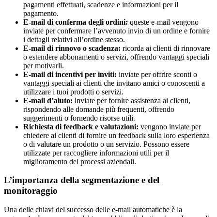
pagamenti effettuati, scadenze e informazioni per il
pagamento.
E-mail di conferma degli ordini:
queste e-mail vengono
inviate per confermare l’avvenuto invio di un ordine e fornire
i dettagli relativi all’ordine stesso.
E-mail di rinnovo o scadenza:
ricorda ai clienti di rinnovare
o estendere abbonamenti o servizi, offrendo vantaggi speciali
per motivarli.
E-mail di incentivi per inviti:
inviate per offrire sconti o
vantaggi speciali ai clienti che invitano amici o conoscenti a
utilizzare i tuoi prodotti o servizi.
E-mail d’aiuto:
inviate per fornire assistenza ai clienti,
rispondendo alle domande più frequenti, offrendo
suggerimenti o fornendo risorse utili.
Richiesta di feedback e valutazioni:
vengono inviate per
chiedere ai clienti di fornire un feedback sulla loro esperienza
o di valutare un prodotto o un servizio. Possono essere
utilizzate per raccogliere informazioni utili per il
miglioramento dei processi aziendali.
L’importanza della segmentazione e del
monitoraggio
Una delle chiavi del successo delle e-mail automatiche è la