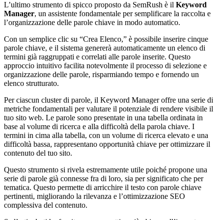
L’ultimo strumento di spicco proposto da SemRush è il
Keyword
Manager
, un assistente fondamentale per semplificare la raccolta e
l’organizzazione delle parole chiave in modo automatico.
Con un semplice clic su “Crea Elenco,” è possibile inserire cinque
parole chiave, e il sistema genererà automaticamente un elenco di
termini già raggruppati e correlati alle parole inserite. Questo
approccio intuitivo facilita notevolmente il processo di selezione e
organizzazione delle parole, risparmiando tempo e fornendo un
elenco strutturato.
Per ciascun cluster di parole, il Keyword Manager offre una serie di
metriche fondamentali per valutare il potenziale di rendere visibile il
tuo sito web. Le parole sono presentate in una tabella ordinata in
base al volume di ricerca e alla difficoltà della parola chiave. I
termini in cima alla tabella, con un volume di ricerca elevato e una
difficoltà bassa, rappresentano opportunità chiave per ottimizzare il
contenuto del tuo sito.
Questo strumento si rivela estremamente utile poiché propone una
serie di parole già connesse fra di loro, sia per significato che per
tematica. Questo permette di arricchire il testo con parole chiave
pertinenti, migliorando la rilevanza e l’ottimizzazione SEO
complessiva del contenuto.