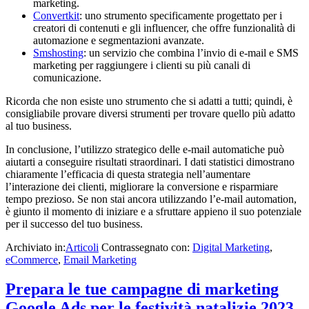
marketing.
Convertkit
: uno strumento specificamente progettato per i
creatori di contenuti e gli influencer, che offre funzionalità di
automazione e segmentazioni avanzate.
Smshosting
: un servizio che combina l’invio di e-mail e SMS
marketing per raggiungere i clienti su più canali di
comunicazione.
Ricorda che non esiste uno strumento che si adatti a tutti; quindi, è
consigliabile provare diversi strumenti per trovare quello più adatto
al tuo business.
In conclusione, l’utilizzo strategico delle e-mail automatiche può
aiutarti a conseguire risultati straordinari. I dati statistici dimostrano
chiaramente l’efficacia di questa strategia nell’aumentare
l’interazione dei clienti, migliorare la conversione e risparmiare
tempo prezioso. Se non stai ancora utilizzando l’e-mail automation,
è giunto il momento di iniziare e a sfruttare appieno il suo potenziale
per il successo del tuo business.
Archiviato in:
Articoli
Contrassegnato con:
Digital Marketing
,
eCommerce
,
Email Marketing
Prepara le tue campagne di marketing
Google Ads per le festività natalizie 2023