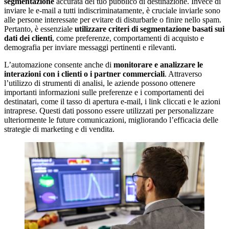
segmentazione
accurata del tuo pubblico di destinazione. Invece di
inviare le e-mail a tutti indiscriminatamente, è cruciale inviarle sono
alle persone interessate per evitare di disturbarle o finire nello spam.
Pertanto, è essenziale
utilizzare criteri di segmentazione basati sui
dati dei clienti
, come preferenze, comportamenti di acquisto e
demografia per inviare messaggi pertinenti e rilevanti.
L’automazione consente anche di
monitorare e analizzare le
interazioni con i clienti o i partner commerciali
. Attraverso
l’utilizzo di strumenti di analisi, le aziende possono ottenere
importanti informazioni sulle preferenze e i comportamenti dei
destinatari, come il tasso di apertura e-mail, i link cliccati e le azioni
intraprese. Questi dati possono essere utilizzati per personalizzare
ulteriormente le future comunicazioni, migliorando l’efficacia delle
strategie di marketing e di vendita.