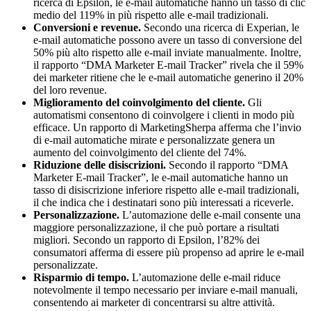
ricerca di Epsilon, le e-mail automatiche hanno un tasso di clic
medio del 119% in più rispetto alle e-mail tradizionali.
Conversioni e revenue.
Secondo una ricerca di Experian, le
e-mail automatiche possono avere un tasso di conversione del
50% più alto rispetto alle e-mail inviate manualmente. Inoltre,
il rapporto “DMA Marketer E-mail Tracker” rivela che il 59%
dei marketer ritiene che le e-mail automatiche generino il 20%
del loro revenue.
Miglioramento del coinvolgimento del cliente.
Gli
automatismi consentono di coinvolgere i clienti in modo più
efficace. Un rapporto di MarketingSherpa afferma che l’invio
di e-mail automatiche mirate e personalizzate genera un
aumento del coinvolgimento del cliente del 74%.
Riduzione delle disiscrizioni.
Secondo il rapporto “DMA
Marketer E-mail Tracker”, le e-mail automatiche hanno un
tasso di disiscrizione inferiore rispetto alle e-mail tradizionali,
il che indica che i destinatari sono più interessati a riceverle.
Personalizzazione.
L’automazione delle e-mail consente una
maggiore personalizzazione, il che può portare a risultati
migliori. Secondo un rapporto di Epsilon, l’82% dei
consumatori afferma di essere più propenso ad aprire le e-mail
personalizzate.
Risparmio di tempo.
L’automazione delle e-mail riduce
notevolmente il tempo necessario per inviare e-mail manuali,
consentendo ai marketer di concentrarsi su altre attività.