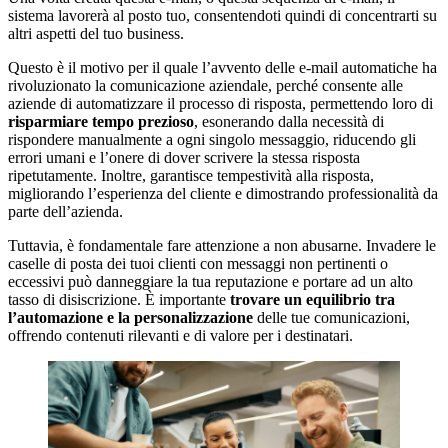
sistema lavorerà al posto tuo, consentendoti quindi di concentrarti su
altri aspetti del tuo business.
Questo è il motivo per il quale l’avvento delle e-mail automatiche ha
rivoluzionato la comunicazione aziendale, perché consente alle
aziende di automatizzare il processo di risposta, permettendo loro di
risparmiare tempo prezioso
, esonerando dalla necessità di
rispondere manualmente a ogni singolo messaggio, riducendo gli
errori umani e l’onere di dover scrivere la stessa risposta
ripetutamente. Inoltre, garantisce tempestività alla risposta,
migliorando l’esperienza del cliente e dimostrando professionalità da
parte dell’azienda.
Tuttavia, è fondamentale fare attenzione a non abusarne. Invadere le
caselle di posta dei tuoi clienti con messaggi non pertinenti o
eccessivi può danneggiare la tua reputazione e portare ad un alto
tasso di disiscrizione. È importante
trovare un equilibrio tra
l’automazione e la personalizzazione
delle tue comunicazioni,
offrendo contenuti rilevanti e di valore per i destinatari.