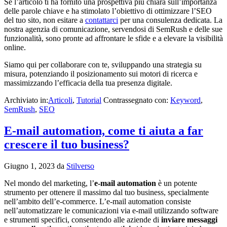
Se l’articolo ti ha fornito una prospettiva più chiara sull’importanza
delle parole chiave e ha stimolato l’obiettivo di ottimizzare l’SEO
del tuo sito, non esitare a
contattarci
per una consulenza dedicata. La
nostra agenzia di comunicazione, servendosi di SemRush e delle sue
funzionalità, sono pronte ad affrontare le sfide e a elevare la visibilità
online.
Siamo qui per collaborare con te, sviluppando una strategia su
misura, potenziando il posizionamento sui motori di ricerca e
massimizzando l’efficacia della tua presenza digitale.
Archiviato in:
Articoli
,
Tutorial
Contrassegnato con:
Keyword
,
SemRush
,
SEO
E-mail automation, come ti aiuta a far
crescere il tuo business?
Giugno 1, 2023
da
Stilverso
Nel mondo del marketing, l’
e-mail automation
è un potente
strumento per ottenere il massimo dal tuo business, specialmente
nell’ambito dell’e-commerce. L’e-mail automation consiste
nell’automatizzare le comunicazioni via e-mail utilizzando software
e strumenti specifici, consentendo alle aziende di
inviare messaggi