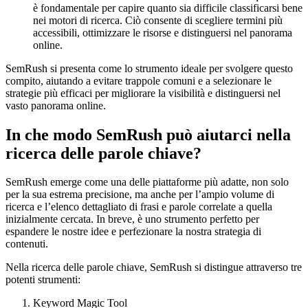
è fondamentale per capire quanto sia difficile classificarsi bene
nei motori di ricerca. Ciò consente di scegliere termini più
accessibili, ottimizzare le risorse e distinguersi nel panorama
online.
SemRush si presenta come lo strumento ideale per svolgere questo
compito, aiutando a evitare trappole comuni e a selezionare le
strategie più efficaci per migliorare la visibilità e distinguersi nel
vasto panorama online.
In che modo SemRush può aiutarci nella
ricerca delle parole chiave?
SemRush emerge come una delle piattaforme più adatte, non solo
per la sua estrema precisione, ma anche per l’ampio volume di
ricerca e l’elenco dettagliato di frasi e parole correlate a quella
inizialmente cercata. In breve, è uno strumento perfetto per
espandere le nostre idee e perfezionare la nostra strategia di
contenuti.
Nella ricerca delle parole chiave, SemRush si distingue attraverso tre
potenti strumenti:
Keyword Magic Tool