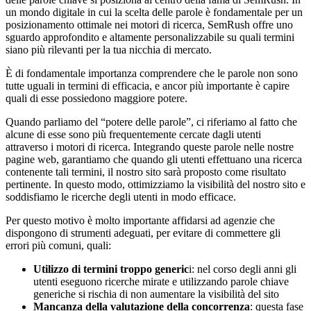
un mondo digitale in cui la scelta delle parole è fondamentale per un
posizionamento ottimale nei motori di ricerca, SemRush offre uno
sguardo approfondito e altamente personalizzabile su quali termini
siano più rilevanti per la tua nicchia di mercato.
È di fondamentale importanza comprendere che le parole non sono
tutte uguali in termini di efficacia, e ancor più importante è capire
quali di esse possiedono maggiore potere.
Quando parliamo del “potere delle parole”, ci riferiamo al fatto che
alcune di esse sono più frequentemente cercate dagli utenti
attraverso i motori di ricerca. Integrando queste parole nelle nostre
pagine web, garantiamo che quando gli utenti effettuano una ricerca
contenente tali termini, il nostro sito sarà proposto come risultato
pertinente. In questo modo, ottimizziamo la visibilità del nostro sito e
soddisfiamo le ricerche degli utenti in modo efficace.
Per questo motivo è molto importante affidarsi ad agenzie che
dispongono di strumenti adeguati, per evitare di commettere gli
errori più comuni, quali:
Utilizzo di termini troppo generic
i: nel corso degli anni gli
utenti eseguono ricerche mirate e utilizzando parole chiave
generiche si rischia di non aumentare la visibilità del sito
Mancanza della valutazione della concorrenza
: questa fase