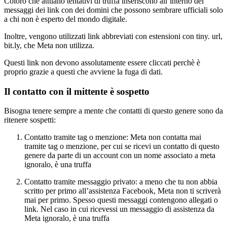
Coloro che attuano tentativi di truffa inseriscono all’interno dei
messaggi dei link con dei domini che possono sembrare ufficiali solo
a chi non è esperto del mondo digitale.
Inoltre, vengono utilizzati link abbreviati con estensioni con tiny. url,
bit.ly, che Meta non utilizza.
Questi link non devono assolutamente essere cliccati perchè è
proprio grazie a questi che avviene la fuga di dati.
Il contatto con il mittente è sospetto
Bisogna tenere sempre a mente che contatti di questo genere sono da
ritenere sospetti:
Contatto tramite tag o menzione: Meta non contatta mai
tramite tag o menzione, per cui se ricevi un contatto di questo
genere da parte di un account con un nome associato a meta
ignoralo, è una truffa
Contatto tramite messaggio privato: a meno che tu non abbia
scritto per primo all’assistenza Facebook, Meta non ti scriverà
mai per primo. Spesso questi messaggi contengono allegati o
link. Nel caso in cui ricevessi un messaggio di assistenza da
Meta ignoralo, è una truffa