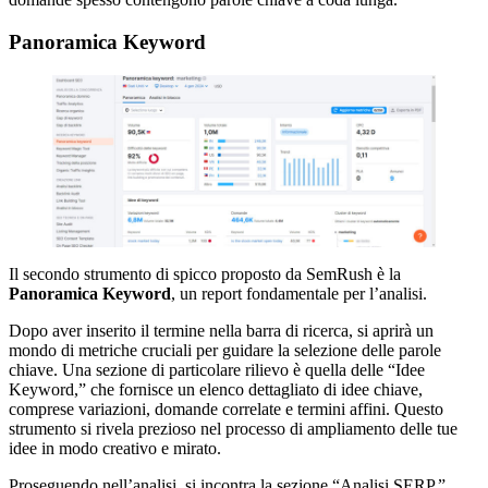
Panoramica Keyword
Il secondo strumento di spicco proposto da SemRush è la
Panoramica Keyword
, un report fondamentale per l’analisi.
Dopo aver inserito il termine nella barra di ricerca, si aprirà un
mondo di metriche cruciali per guidare la selezione delle parole
chiave. Una sezione di particolare rilievo è quella delle “Idee
Keyword,” che fornisce un elenco dettagliato di idee chiave,
comprese variazioni, domande correlate e termini affini. Questo
strumento si rivela prezioso nel processo di ampliamento delle tue
idee in modo creativo e mirato.
Proseguendo nell’analisi, si incontra la sezione “Analisi SERP,”