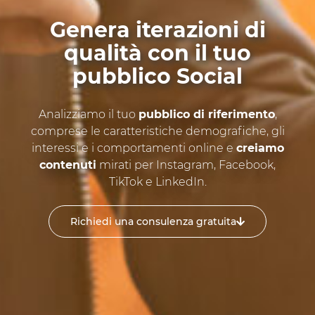
Genera iterazioni di
qualità con il tuo
pubblico Social
Analizziamo il tuo
pubblico di riferimento
,
comprese le caratteristiche demografiche, gli
interessi e i comportamenti online e
creiamo
contenuti
mirati per Instagram, Facebook,
TikTok e LinkedIn.
Richiedi una consulenza gratuita