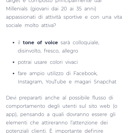
target è composto principalmente dai
Millenials (giovani dai 20 ai 35 anni)
appassionati di attività sportive e con una vita
sociale molto attiva?
il
tone of voice
sarà colloquiale,
disinvolto, fresco, allegro
potrai usare colori vivaci
fare ampio utilizzo di Facebook,
Instagram, YouTube e magari Snapchat
Devi prepararti anche al possibile flusso di
comportamento degli utenti sul sito web (o
app), pensando a quali dovranno essere gli
elementi che attireranno l’attenzione dei
potenziali clienti. È importante definire