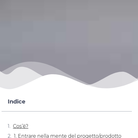
Indice
Cos’è?
1. Entrare nella mente del progetto/prodotto