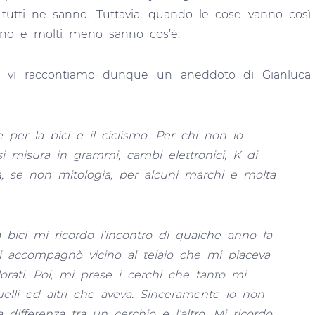
e tutti ne sanno. Tuttavia, quando le cose vanno così
ano e molti meno sanno cos’è.
ce vi raccontiamo dunque un aneddoto di Gianluca
per la bici e il ciclismo. Per chi non lo
si misura in grammi, cambi elettronici, K di
ia, se non mitologia, per alcuni marchi e molta
bici mi ricordo l’incontro di qualche anno fa
i accompagnò vicino al telaio che mi piaceva
rati. Poi, mi prese i cerchi che tanto mi
elli ed altri che aveva. Sinceramente io non
differenza tra un cerchio e l’altro. Mi ricordo