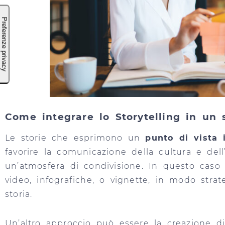
Come integrare lo Storytelling in un 
Le storie che esprimono un
punto di vista 
favorire la comunicazione della cultura e dell
un’atmosfera di condivisione. In questo caso a
video, infografiche, o vignette, in modo stra
storia.
Un’altro approccio può essere la creazione 