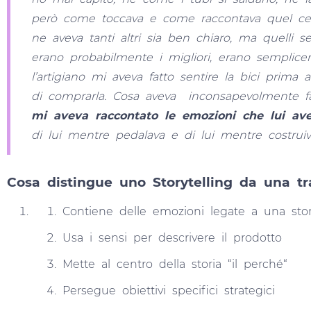
però come toccava e come raccontava quel cerc
ne aveva tanti altri sia ben chiaro, ma quelli
erano probabilmente i migliori, erano semplic
l’artigiano mi aveva fatto sentire la bici prima
di comprarla. Cosa aveva inconsapevolmente f
mi aveva raccontato le emozioni che lui ave
di lui mentre pedalava e di lui mentre costruiva 
Cosa distingue uno Storytelling da una tr
Contiene delle emozioni legate a una stor
Usa i sensi per descrivere il prodotto
Mette al centro della storia “il perché“
Persegue obiettivi specifici strategici