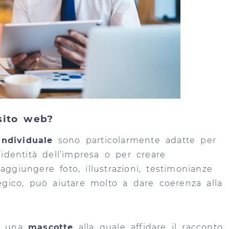
sito web?
individuale
sono particolarmente adatte per
’identità dell’impresa o per creare
ggiungere foto, illustrazioni, testimonianze
tegico, può aiutare molto a dare coerenza alla
di una
mascotte
alla quale affidare il racconto