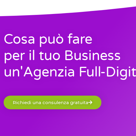
Cosa può fare
per il tuo Business
un'Agenzia Full-Digit
Richiedi una consulenza gratuita