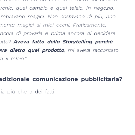
hio, quel cambio e quel telaio. In negozio,
 sembravano magici. Non costavano di più, non
emente magici ai miei occhi. Praticamente,
 ancora di provarla e prima ancora di decidere
atto?
Aveva fatto dello Storytelling perché
va dietro quel prodotto
, mi aveva raccontato
il telaio.”
adizionale comunicazione pubblicitaria?
ia più che a dei fatti