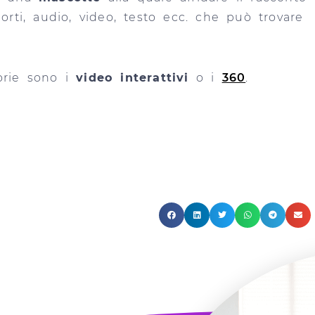
orti, audio, video, testo ecc. che può trovare
orie sono i
video interattivi
o i
360
.