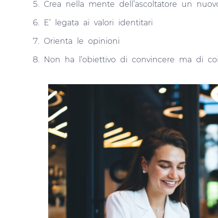
Crea nella mente dell’ascoltatore un nu
E’ legata ai valori identitari
Orienta le opinioni
Non ha l’obiettivo di convincere ma di coi