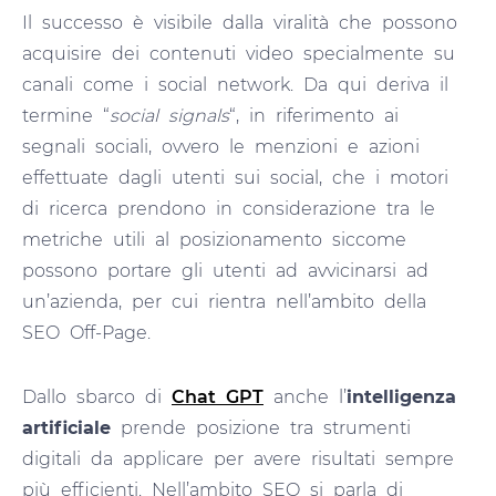
Il successo è visibile dalla viralità che possono
acquisire dei contenuti video specialmente su
canali come i social network. Da qui deriva il
termine “
social signals
“, in riferimento ai
segnali sociali, ovvero le menzioni e azioni
effettuate dagli utenti sui social, che i motori
di ricerca prendono in considerazione tra le
metriche utili al posizionamento siccome
possono portare gli utenti ad avvicinarsi ad
un’azienda, per cui rientra nell’ambito della
SEO Off-Page.
Dallo sbarco di
Chat GPT
anche l’
intelligenza
artificiale
prende posizione tra strumenti
digitali da applicare per avere risultati sempre
più efficienti. Nell’ambito SEO si parla di