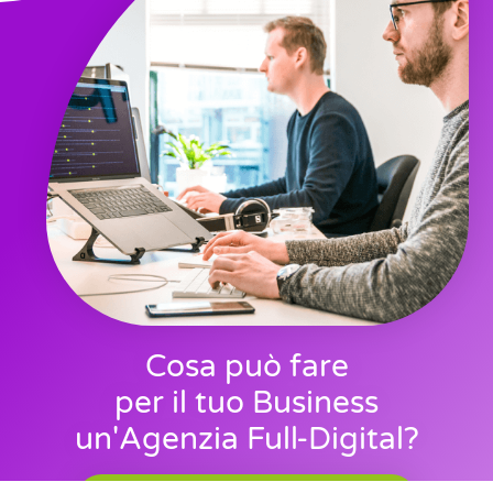
Cosa può fare
per il tuo Business
un'Agenzia Full-Digital?