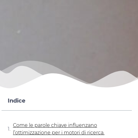
Indice
Come le parole chiave influenzano
l’ottimizzazione per i motori di ricerca.