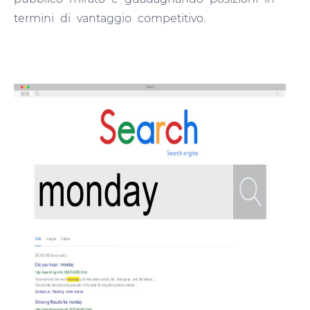
termini di vantaggio competitivo.