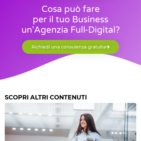
Cosa può fare
per il tuo Business
un'Agenzia Full-Digital?
Richiedi una consulenza gratuita
SCOPRI ALTRI CONTENUTI