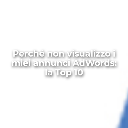
Perché non visualizzo i
miei annunci AdWords:
la Top 10