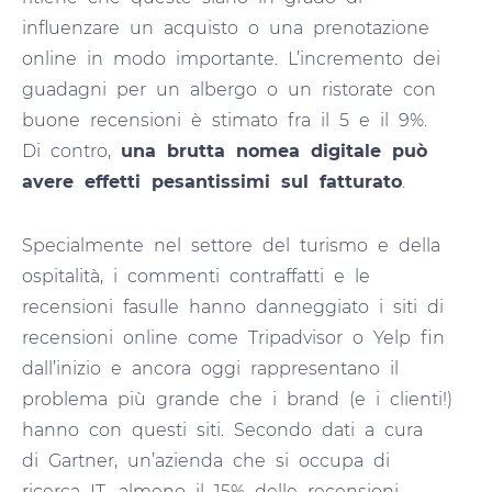
influenzare un acquisto o una prenotazione
online in modo importante. L’incremento dei
guadagni per un albergo o un ristorate con
buone recensioni è stimato fra il 5 e il 9%.
Di contro,
una brutta nomea digitale può
avere effetti pesantissimi sul fatturato
.
Specialmente nel settore del turismo e della
ospitalità, i commenti contraffatti e le
recensioni fasulle hanno danneggiato i siti di
recensioni online come Tripadvisor o Yelp fin
dall’inizio e ancora oggi rappresentano il
problema più grande che i brand (e i clienti!)
hanno con questi siti. Secondo dati a cura
di Gartner, un’azienda che si occupa di
ricerca IT, almeno il 15% delle recensioni