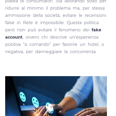
platea di consumatori. Sta lavorando sodo per
ridurre al minimo il problema ma, per stessa
ammissione della società, evitare le recensioni
false in Rete è impossibile. Questa politica
però non può evitare il fenomeno dei
fake
account
, ovvero chi descrive un’esperienza
positiva “a comando” per favorire un hotel, o
negativa, per danneggiare la concorrenza.