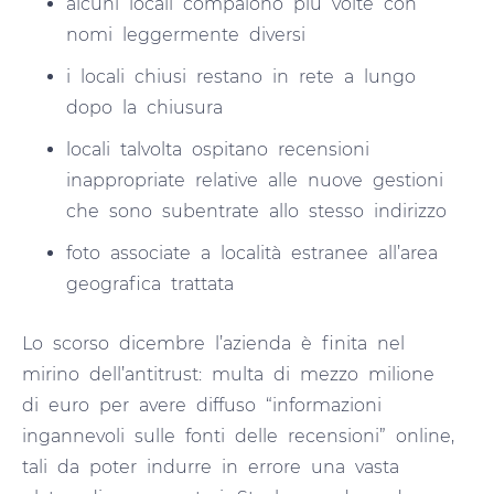
alcuni locali compaiono più volte con
nomi leggermente diversi
i locali chiusi restano in rete a lungo
dopo la chiusura
locali talvolta ospitano recensioni
inappropriate relative alle nuove gestioni
che sono subentrate allo stesso indirizzo
foto associate a località estranee all’area
geografica trattata
Lo scorso dicembre l’azienda è finita nel
mirino dell’antitrust: multa di mezzo milione
di euro per avere diffuso “informazioni
ingannevoli sulle fonti delle recensioni” online,
tali da poter indurre in errore una vasta