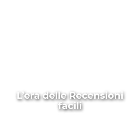
L’era delle Recensioni
facili