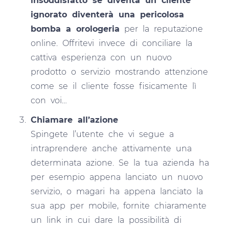
insoddisfatto se diventa un cliente
ignorato diventerà una pericolosa
bomba a orologeria
per la reputazione
online. Offritevi invece di conciliare la
cattiva esperienza con un nuovo
prodotto o servizio mostrando attenzione
come se il cliente fosse fisicamente lì
con voi…
Chiamare all’azione
Spingete l’utente che vi segue a
intraprendere anche attivamente una
determinata azione. Se la tua azienda ha
per esempio appena lanciato un nuovo
servizio, o magari ha appena lanciato la
sua app per mobile, fornite chiaramente
un link in cui dare la possibilità di