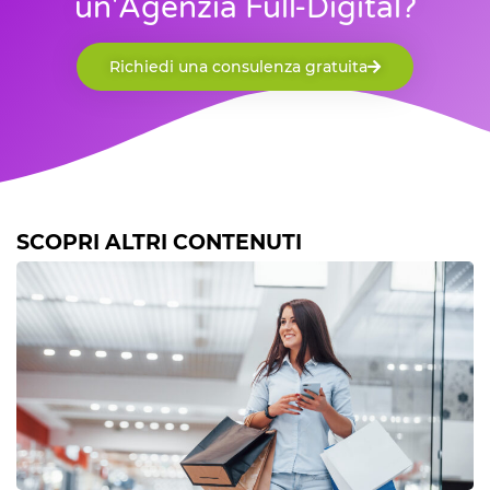
un'Agenzia Full-Digital?
Richiedi una consulenza gratuita
SCOPRI ALTRI CONTENUTI