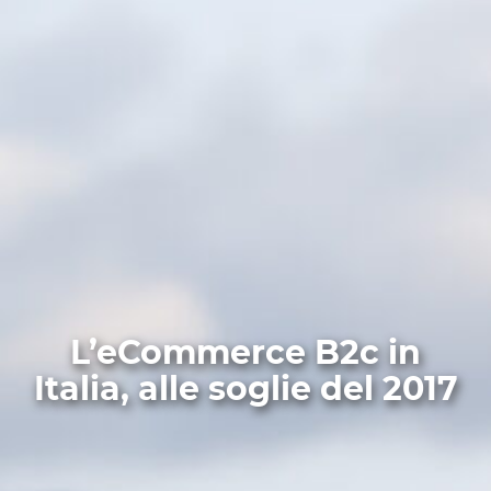
L’eCommerce B2c in
Italia, alle soglie del 2017