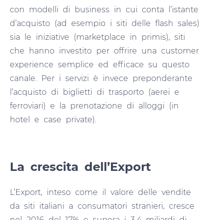
con modelli di business in cui conta l’istante
d’acquisto (ad esempio i siti delle flash sales)
sia le iniziative (marketplace in primis), siti
che hanno investito per offrire una customer
experience semplice ed efficace su questo
canale. Per i servizi è invece preponderante
l’acquisto di biglietti di trasporto (aerei e
ferroviari) e la prenotazione di alloggi (in
hotel e case private).
La crescita dell’Export
L’Export, inteso come il valore delle vendite
da siti italiani a consumatori stranieri, cresce
nel 2016 del 17% e supera i 3,4 miliardi di