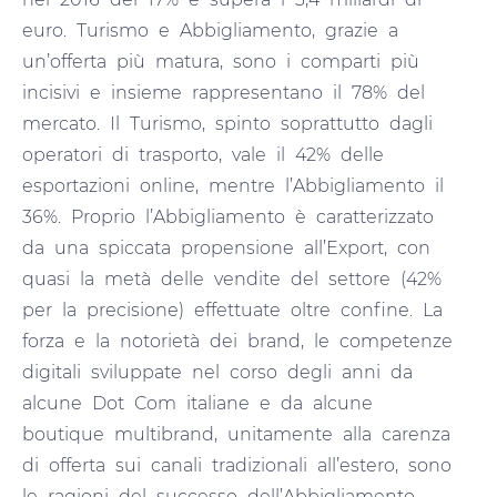
euro. Turismo e Abbigliamento, grazie a
un’offerta più matura, sono i comparti più
incisivi e insieme rappresentano il 78% del
mercato. Il Turismo, spinto soprattutto dagli
operatori di trasporto, vale il 42% delle
esportazioni online, mentre l’Abbigliamento il
36%. Proprio l’Abbigliamento è caratterizzato
da una spiccata propensione all’Export, con
quasi la metà delle vendite del settore (42%
per la precisione) effettuate oltre confine. La
forza e la notorietà dei brand, le competenze
digitali sviluppate nel corso degli anni da
alcune Dot Com italiane e da alcune
boutique multibrand, unitamente alla carenza
di offerta sui canali tradizionali all’estero, sono
le ragioni del successo dell’Abbigliamento