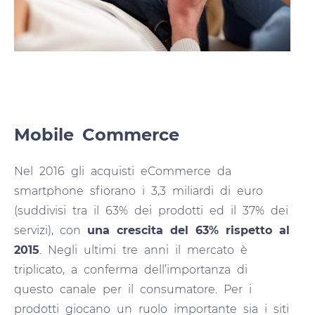
Mobile Commerce
Nel 2016 gli acquisti eCommerce da
smartphone sfiorano i 3,3 miliardi di euro
(suddivisi tra il 63% dei prodotti ed il 37% dei
servizi), con
una crescita del 63% rispetto al
2015
. Negli ultimi tre anni il mercato è
triplicato, a conferma dell’importanza di
questo canale per il consumatore. Per i
prodotti giocano un ruolo importante sia i siti