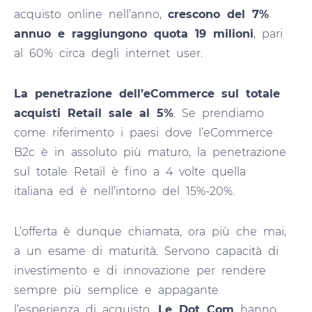
acquisto online nell’anno,
crescono del 7%
annuo e raggiungono quota 19 milioni
, pari
al 60% circa degli internet user.
La penetrazione dell’eCommerce sul totale
acquisti Retail sale al 5%
. Se prendiamo
come riferimento i paesi dove l’eCommerce
B2c è in assoluto più maturo, la penetrazione
sul totale Retail è fino a 4 volte quella
italiana ed è nell’intorno del 15%-20%.
L’offerta è dunque chiamata, ora più che mai,
a un esame di maturità. Servono capacità di
investimento e di innovazione per rendere
sempre più semplice e appagante
l’esperienza di acquisto.
Le Dot Com
hanno