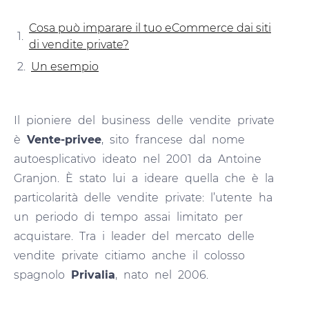
Cosa può imparare il tuo eCommerce dai siti
di vendite private?
Un esempio
Il pioniere del business delle vendite private
è
Vente-privee
, sito francese dal nome
autoesplicativo ideato nel 2001 da Antoine
Granjon. È stato lui a ideare quella che è la
particolarità delle vendite private: l’utente ha
un periodo di tempo assai limitato per
acquistare. Tra i leader del mercato delle
vendite private citiamo anche il colosso
spagnolo
Privalia
, nato nel 2006.