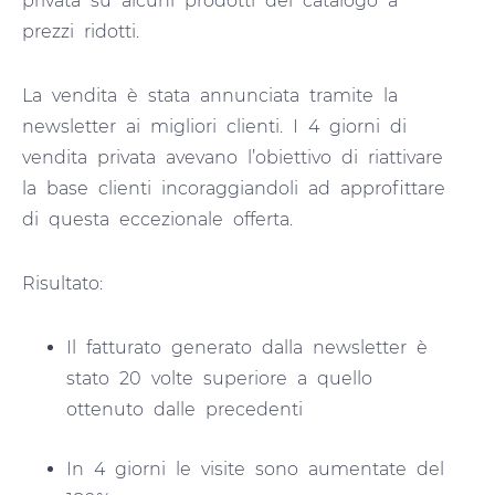
privata su alcuni prodotti del catalogo a
prezzi ridotti.
La vendita è stata annunciata tramite la
newsletter ai migliori clienti. I 4 giorni di
vendita privata avevano l’obiettivo di riattivare
la base clienti incoraggiandoli ad approfittare
di questa eccezionale offerta.
Risultato:
Il fatturato generato dalla newsletter è
stato 20 volte superiore a quello
ottenuto dalle precedenti
In 4 giorni le visite sono aumentate del