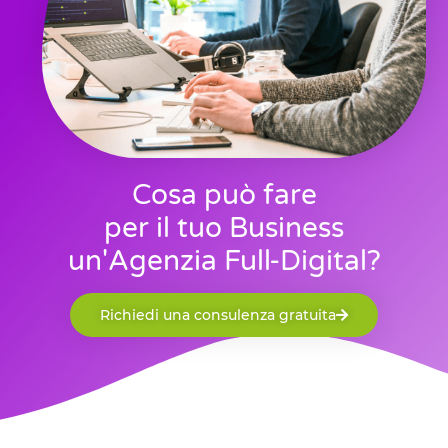
Cosa può fare
per il tuo Business
un'Agenzia Full-Digital?
Richiedi una consulenza gratuita