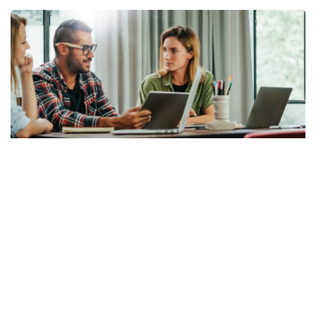
Digital Marketing: i 6 principali vantaggi
Il Digital Marketing è un settore in rapida crescita
che si concentra sull’uso di strumenti e strategie
digitali per promuovere un’azienda, i suoi prodotti o
Leggi Tutto »