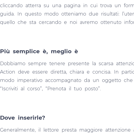
cliccando atterra su una pagina in cui trova un form 
guida. In questo modo otteniamo due risultati: l’ute
quello che sta cercando e noi avremo ottenuto infor
Più semplice è, meglio è
Dobbiamo sempre tenere presente la scarsa attenzione
Action deve essere diretta, chiara e concisa. In part
modo imperativo accompagnato da un oggetto che rend
“Iscriviti al corso”, “Prenota il tuo posto”.
Dove inserirle?
Generalmente, il lettore presta maggiore attenzione ai