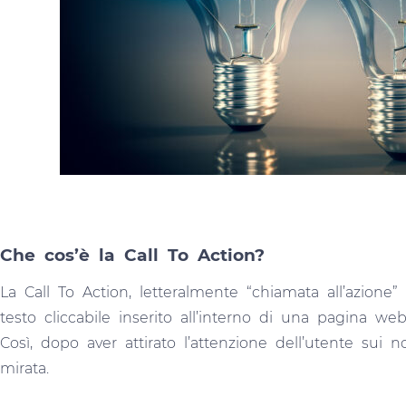
Che cos’è la Call To Action?
La Call To Action, letteralmente “chiamata all’azion
testo cliccabile inserito all’interno di una pagina we
Così, dopo aver attirato l’attenzione dell’utente sui 
mirata.