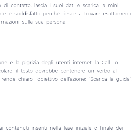
di contatto, lascia i suoi dati e scarica la mini
nte è soddisfatto perché riesce a trovare esattament
mazioni sulla sua persona.
 e la pigrizia degli utenti internet: la Call To
icolare, il testo dovrebbe contenere un verbo al
e chiaro l’obiettivo dell’azione: “Scarica la guida”
 contenuti inseriti nella fase iniziale o finale dei