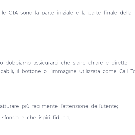
e CTA sono la parte iniziale e la parte finale della
to dobbiamo assicurarci che siano chiare e dirette.
cabili, il bottone o l’immagine utilizzata come Call T
turare più facilmente l’attenzione dell’utente;
sfondo e che ispiri fiducia;