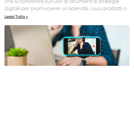
che si concentra sull’uso di strumenti e strategie
digitali per promuovere un’azienda, i suoi prodotti o
Leggi Tutto »
L’influenza di Facebook in Italia
Facebook nel mondo Nel vasto panorama dei social
media, pochi nomi risuonano con la stessa potenza
e impatto di Facebook. Fondata nel 2004 da Mark
Leggi Tutto »