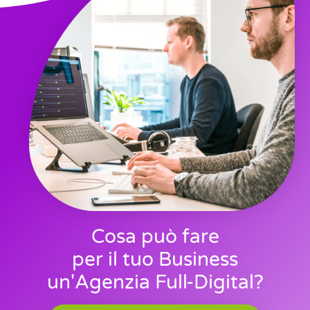
Cosa può fare
per il tuo Business
un'Agenzia Full-Digital?