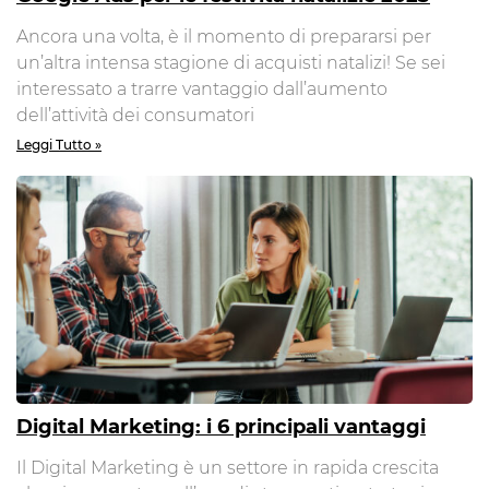
Ancora una volta, è il momento di prepararsi per
un’altra intensa stagione di acquisti natalizi! Se sei
interessato a trarre vantaggio dall’aumento
dell’attività dei consumatori
Leggi Tutto »
Digital Marketing: i 6 principali vantaggi
Il Digital Marketing è un settore in rapida crescita