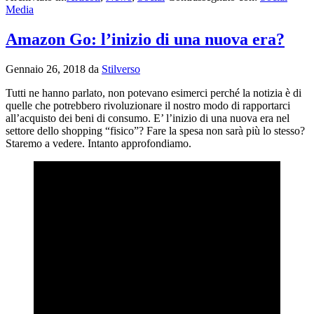
Media
Amazon Go: l’inizio di una nuova era?
Gennaio 26, 2018
da
Stilverso
Tutti ne hanno parlato, non potevano esimerci perché la notizia è di
quelle che potrebbero rivoluzionare il nostro modo di rapportarci
all’acquisto dei beni di consumo. E’ l’inizio di una nuova era nel
settore dello shopping “fisico”? Fare la spesa non sarà più lo stesso?
Staremo a vedere. Intanto approfondiamo.