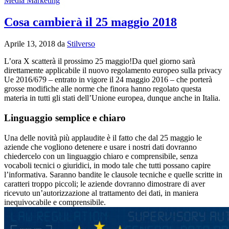
Media Marketing
Cosa cambierà il 25 maggio 2018
Aprile 13, 2018
da
Stilverso
L’ora X scatterà il prossimo 25 maggio!Da quel giorno sarà
direttamente applicabile il nuovo regolamento europeo sulla privacy
Ue 2016/679 – entrato in vigore il 24 maggio 2016 – che porterà
grosse modifiche alle norme che finora hanno regolato questa
materia in tutti gli stati dell’Unione europea, dunque anche in Italia.
Linguaggio semplice e chiaro
Una delle novità più applaudite è il fatto che dal 25 maggio le
aziende che vogliono detenere e usare i nostri dati dovranno
chiedercelo con un linguaggio chiaro e comprensibile, senza
vocaboli tecnici o giuridici, in modo tale che tutti possano capire
l’informativa. Saranno bandite le clausole tecniche e quelle scritte in
caratteri troppo piccoli; le aziende dovranno dimostrare di aver
ricevuto un’autorizzazione al trattamento dei dati, in maniera
inequivocabile e comprensibile.