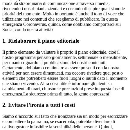
modalità straordinaria di comunicazione attraverso i media,
rivedendo i nostri piani aziendali e cercando di capire quali siano le
priorità del momento. Molto importante è anche il tono di voce che
utilizziamo nei contenuti che scegliamo di pubblicare. In questa
emergenza Coronavirus, quindi, come dobbiamo comportarci sui
Social con la nostra attività?
1. Rielaborare il piano editoriale
Il primo elemento da valutare è proprio il piano editoriale, cioè il
nostro programma pensato giornalmente, settimanale o mensilmente,
per quanto riguardo la pubblicazione dei nostri contenuti.
Certamente, dobbiamo continuare a essere presenti con la nostra
attività per non essere dimenticati, ma occorre rivedere quei post o
elementi che potrebbero essere fuori luoghi o inutili dato il momento
che stiamo vivendo. Altra cosa utile è informare gli utenti su
cambiamenti di orari, chiusure e precauzioni prese in questa fase di
emergenza.La sicurezza prima di tutto, la gente apprezzerà!
2. Evitare l’ironia a tutti i costi
Siamo d’accordo sul fatto che ironizzare sia un modo per esorcizzare
e combattere la paura ma, se esacerbata, potrebbe diventare di
cattivo gusto e infastidire la sensibilità delle persone. Quindi,