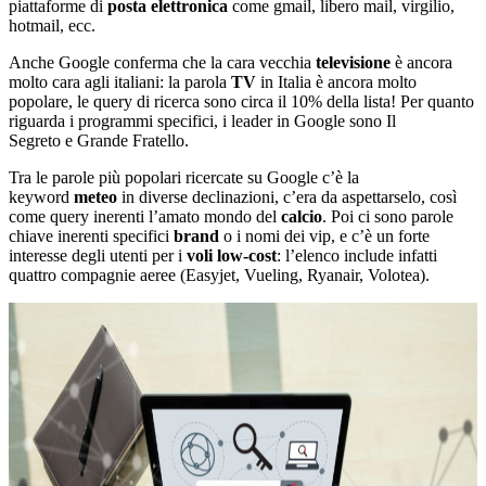
piattaforme di
posta elettronica
come gmail, libero mail, virgilio,
hotmail, ecc.
Anche Google conferma che la cara vecchia
televisione
è ancora
molto cara agli italiani: la parola
TV
in Italia è ancora molto
popolare, le query di ricerca sono circa il 10% della lista! Per quanto
riguarda i programmi specifici, i leader in Google sono Il
Segreto e Grande Fratello.
Tra le parole più popolari ricercate su Google c’è la
keyword
meteo
in diverse declinazioni, c’era da aspettarselo, così
come query inerenti l’amato mondo del
calcio
. Poi ci sono parole
chiave inerenti specifici
brand
o i nomi dei vip, e c’è un forte
interesse degli utenti per i
voli low-cost
: l’elenco include infatti
quattro compagnie aeree (Easyjet, Vueling, Ryanair, Volotea).