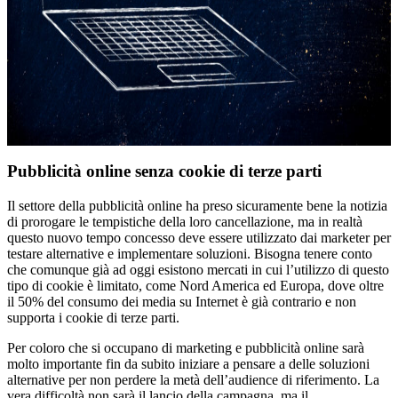
Pubblicità online senza cookie di terze parti
Il settore della pubblicità online ha preso sicuramente bene la notizia
di prorogare le tempistiche della loro cancellazione, ma in realtà
questo nuovo tempo concesso deve essere utilizzato dai marketer per
testare alternative e implementare soluzioni. Bisogna tenere conto
che comunque già ad oggi esistono mercati in cui l’utilizzo di questo
tipo di cookie è limitato, come Nord America ed Europa, dove oltre
il 50% del consumo dei media su Internet è già contrario e non
supporta i cookie di terze parti.
Per coloro che si occupano di marketing e pubblicità online sarà
molto importante fin da subito iniziare a pensare a delle soluzioni
alternative per non perdere la metà dell’audience di riferimento. La
vera difficoltà non sarà il lancio della campagna, ma il