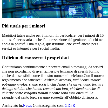
Più tutele per i minori
Maggiori tutele anche per i minori. In particolare, per i minori di 16
anni sarà necessaria anche l’autorizzazione del genitore o di chi ne
abbia la potestà. Una regola, quest’ultima, che varrà anche per i
servizi su Internet e per i social media.
Il diritto di conoscere i propri dati
Continuiamo continuamente a ricevere email o messaggi da servizi
che non ricordiamo di aver richiesto e temiamo di avergli fornito
anche dati sensibili come il nostro numero di telefono.Con il nuovo
regolamento che sancisce il
diritto
di accesso,
tutti i consumatori
potranno rivolgersi alle società chiedendo che gli vengano
forniti i
dettagli sui dati che hanno comunicato loro, chiedendo anche di
chiarire come vengono trattati e come sono stati ottenuti.
Le
aziende, dal canto loro, saranno soggette all’obbligo di risposta.
Archiviato in:
News
Contrassegnato con:
GDPR