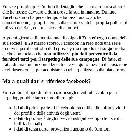
Forse è proprio quest’ultimo il dettaglio che ha creato più scalpore
che ha messo davvero a dura prova la sua immagine. Dunque
Facebook non ha perso tempo e ha rassicurato, anche
concretamente, i propri utenti sulla sicurezza della propria politica di
utilizzo dei dati, con una serie di annunci.
A pochi giorni dall’ammissione di colpe di Zuckerberg a nome della
sua società, il 28 marzo scorso, Facebook ha reso note una serie
di novità per il controllo della privacy e sempre lo stesso giorno ha
anche annunciato che
non utilizzerà più dati provenienti da
fornitori terzi per il targeting delle sue campagne
. Di fatto, si
tratta di una diminuzione dei dati che vengono messi a disposizione
degli inserzionisti per acquistare spazi targettizzati sulla piattaforma.
Ma a quali dati si riferisce facebook?
Fino ad ora, il tipo di informazioni sugli utenti utilizzabili per il
targeting pubblicitario erano di tre tipi:
i dati di prima parte di Facebook, raccolti dalle informazioni
dei profili e della attività degli utenti
i dati di proprietà degli inserzionisti (ad esempio le liste di
indirizzi email)
i dati di terza parte, provenienti appunto da fornitori