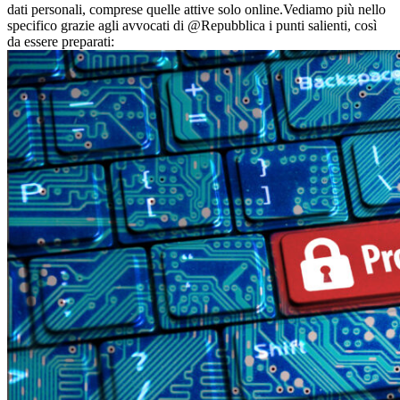
dati personali, comprese quelle attive solo online.Vediamo più nello
specifico grazie agli avvocati di @Repubblica i punti salienti, così
da essere preparati: