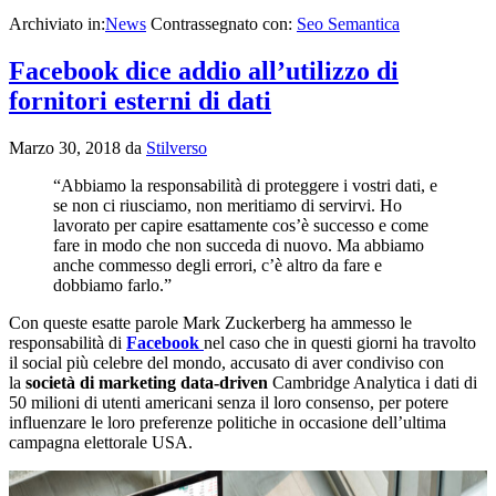
Archiviato in:
News
Contrassegnato con:
Seo Semantica
Facebook dice addio all’utilizzo di
fornitori esterni di dati
Marzo 30, 2018
da
Stilverso
“Abbiamo la responsabilità di proteggere i vostri dati, e
se non ci riusciamo, non meritiamo di servirvi. Ho
lavorato per capire esattamente cos’è successo e come
fare in modo che non succeda di nuovo. Ma abbiamo
anche commesso degli errori, c’è altro da fare e
dobbiamo farlo.”
Con queste esatte parole Mark Zuckerberg ha ammesso le
responsabilità di
Facebook
nel caso che in questi giorni ha travolto
il social più celebre del mondo, accusato di aver condiviso con
la
società di marketing data-driven
Cambridge Analytica i dati di
50 milioni di utenti americani senza il loro consenso, per potere
influenzare le loro preferenze politiche in occasione dell’ultima
campagna elettorale USA.