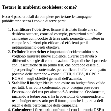
Testare in ambienti cookieless: come?
Ecco 4 passi cruciali da compiere per testare le campagne
pubblicitarie senza i cookie di terze parti:
Identificare l’obiettivo
: fissare il risultato finale che si
desidera ottenere, come ad esempio, prestazioni simili alle
campagne con i cookie di terze parti, permette di mettere in
campo le soluzioni più efficaci ed efficienti per il
raggiungimento degli obiettivi.
Definire le metriche:
è importante decidere subito se si
vogliono misurare nuove audience, diverse creatività o
differenti strategie di comunicazione. Dopo di che si procede
con l’esecuzione di un primo test, che potrebbe essere di
“prospecting” o contestuale, per verificare l’effettivo impatto
positivo delle metriche – come il CTR, il CPA, il CPC e
ROAS – sugli obiettivi generali dell’azienda.
Stabilire il budget ideale:
non esiste un budget fisso valido
per tutti. Una volta confermato, però, bisogna prevedere
l’esecuzione del test per almeno 6-8 settimane. Ovviamente,
iniziando a testare ora, si ha la possibilità di comprendere il
reale budget necessario per il futuro, nonché la portata della
reach e della performance delle campagne.
Coinvolgere i fornitori:
confrontarsi con la propria DSP o