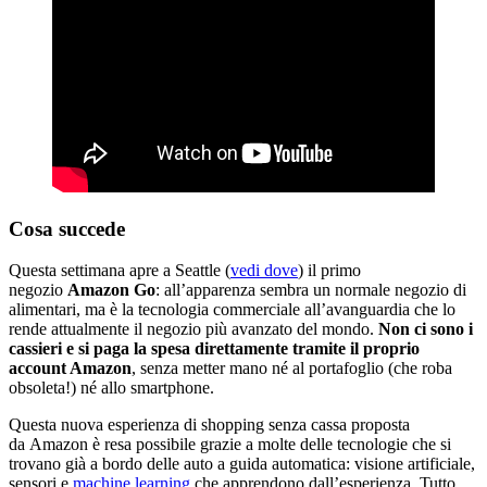
Cosa succede
Questa settimana apre a Seattle (
vedi dove
) il primo
negozio
Amazon Go
: all’apparenza sembra un normale negozio di
alimentari, ma è la tecnologia commerciale all’avanguardia che lo
rende attualmente il negozio più avanzato del mondo.
Non ci sono i
cassieri e si paga la spesa direttamente tramite il proprio
account Amazon
, senza metter mano né al portafoglio (che roba
obsoleta!) né allo smartphone.
Questa nuova esperienza di shopping senza cassa proposta
da Amazon è resa possibile grazie a molte delle tecnologie che si
trovano già a bordo delle auto a guida automatica: visione artificiale,
sensori e
machine learning
che apprendono dall’esperienza. Tutto