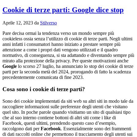
Cookie di terze parti: Google dice stop
Aprile 12, 2023
da
Stilverso
Pare decisa ormai la tendenza verso un mondo sempre più
cookieless ossia senza l’utilizzo di cookie di terze parti. Negli ultimi
anni infatti i consumatori hanno iniziato a prestare sempre più
attenzione a come i propri dati vengono utilizzati e il quadro
normativo, di conseguenza, si sta adattando e diventando sempre più
mirato alla protezione della privacy. Per queste motivazioni anche
Google
lo scorso 27 luglio, ha annunciato lo stop dei cookie di terze
parti per la seconda metà del 2024, prorogando di fatto la scadenza
precedentemente comunicata di fine 2023.
Cosa sono i cookie di terze parti?
Sono dei cookie implementati da siti web su altri siti in modo tale da
raccogliere informazioni sulle preferenze degli utenti che visitano
quel sito. In poche parole quando visitiamo un sito di qualsiasi tipo
che al suo interno contiene bottoni di altri siti come i like di
Facebook, questi ultimi, prendendo questo caso d’esempio,
raccolgono dati per
Facebook
. Essenzialmente sono dei frammenti
di dati raccolti online che permettono il tracciamento degli utenti sui