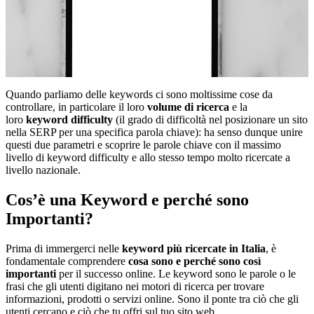
Quando parliamo delle keywords ci sono moltissime cose da
controllare, in particolare il loro
volume di ricerca
e la
loro
keyword difficulty
(il grado di difficoltà nel posizionare un sito
nella SERP per una specifica parola chiave): ha senso dunque unire
questi due parametri e scoprire le parole chiave con il massimo
livello di keyword difficulty e allo stesso tempo molto ricercate a
livello nazionale.
Cos’è una Keyword e perché sono
Importanti?
Prima di immergerci nelle
keyword più ricercate in Italia
, è
fondamentale comprendere
cosa sono e perché sono così
importanti
per il successo online. Le keyword sono le parole o le
frasi che gli utenti digitano nei motori di ricerca per trovare
informazioni, prodotti o servizi online. Sono il ponte tra ciò che gli
utenti cercano e ciò che tu offri sul tuo sito web.